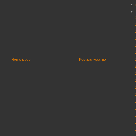
►
▼
Home page
Post più vecchio