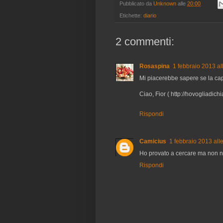
Pubblicato da
Unknown
alle
20:00
Etichette:
diario
2 commenti:
Rosaspina
1 febbraio 2013 al
Mi piacerebbe sapere se la capp
Ciao, Fior ( http://hovogliadic
Rispondi
Camicius
1 febbraio 2013 all
Ho provato a cercare ma non ne 
Rispondi