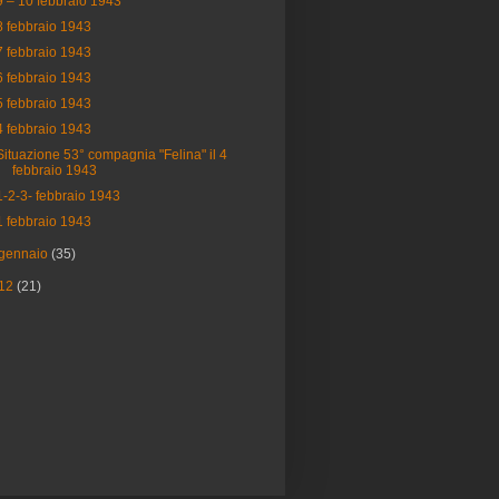
9 – 10 febbraio 1943
8 febbraio 1943
7 febbraio 1943
6 febbraio 1943
5 febbraio 1943
4 febbraio 1943
Situazione 53° compagnia "Felina" il 4
febbraio 1943
1-2-3- febbraio 1943
1 febbraio 1943
gennaio
(35)
12
(21)