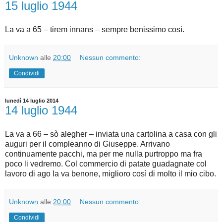
15 luglio 1944
La va a 65 – tirem innans – sempre benissimo così.
Unknown
alle
20:00
Nessun commento:
Condividi
lunedì 14 luglio 2014
14 luglio 1944
La va a 66 – sò alegher – inviata una cartolina a casa con gli
auguri per il compleanno di Giuseppe. Arrivano
continuamente pacchi, ma per me nulla purtroppo ma fra
poco li vedremo. Col commercio di patate guadagnate col
lavoro di ago la va benone, miglioro così di molto il mio cibo.
Unknown
alle
20:00
Nessun commento:
Condividi