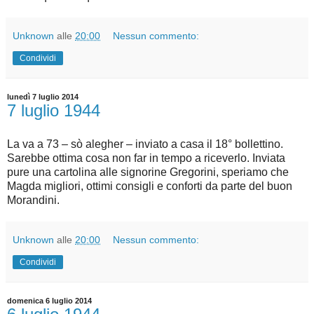
Unknown
alle
20:00
Nessun commento:
Condividi
lunedì 7 luglio 2014
7 luglio 1944
La va a 73 – sò alegher – inviato a casa il 18° bollettino.
Sarebbe ottima cosa non far in tempo a riceverlo. Inviata
pure una cartolina alle signorine Gregorini, speriamo che
Magda migliori, ottimi consigli e conforti da parte del buon
Morandini.
Unknown
alle
20:00
Nessun commento:
Condividi
domenica 6 luglio 2014