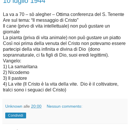
10 luglio 1944
La va a 70 – sò alegher – Ottima conferenza del S. Tenente
Are sul tema: “Il messaggio di Cristo”
Il cane (privo di vita intellettuale) non può gustare un
giornale
La pianta (priva di vita animale) non può gustare un piatto
Così noi prima della venuta del Cristo non potevamo essere
partecipi della vita infinita e divina di Dio (dono
soprannaturale, ci fa figli di Dio, suoi eredi legittimi).
Vangelo:
1) La samaritana
2) Nicodemo
3) Il pastore
4) La vite (Il Cristo è la vita della vite. Dio è il coltivatore,
tralci sono i seguaci del Cristo)
Unknown
alle
20:00
Nessun commento:
Condividi