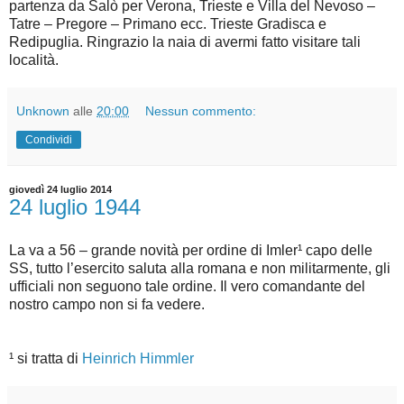
partenza da Salò per Verona, Trieste e Villa del Nevoso –
Tatre – Pregore – Primano ecc. Trieste Gradisca e
Redipuglia. Ringrazio la naia di avermi fatto visitare tali
località.
Unknown
alle
20:00
Nessun commento:
Condividi
giovedì 24 luglio 2014
24 luglio 1944
La va a 56 – grande novità per ordine di Imler¹ capo delle
SS, tutto l’esercito saluta alla romana e non militarmente, gli
ufficiali non seguono tale ordine. Il vero comandante del
nostro campo non si fa vedere.
¹ si tratta di
Heinrich Himmler