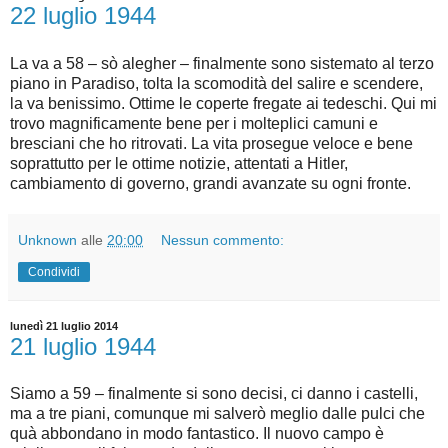
22 luglio 1944
La va a 58 – sò alegher – finalmente sono sistemato al terzo
piano in Paradiso, tolta la scomodità del salire e scendere,
la va benissimo. Ottime le coperte fregate ai tedeschi. Qui mi
trovo magnificamente bene per i molteplici camuni e
bresciani che ho ritrovati. La vita prosegue veloce e bene
soprattutto per le ottime notizie, attentati a Hitler,
cambiamento di governo, grandi avanzate su ogni fronte.
Unknown
alle
20:00
Nessun commento:
Condividi
lunedì 21 luglio 2014
21 luglio 1944
Siamo a 59 – finalmente si sono decisi, ci danno i castelli,
ma a tre piani, comunque mi salverò meglio dalle pulci che
quà abbondano in modo fantastico. Il nuovo campo è