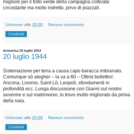
migliore per il folto verde della campagna coltivata
circostante ma molto ristretto, privo di piazzali.
Unknown
alle
20:00
Nessun commento:
Condividi
domenica 20 luglio 2014
20 luglio 1944
Sistemazione per terra a causa capo baracca imbranato.
Comunque sò alegher – la va a 60 – Ottimi bollettini:
Ancona, Livorno, Saint Lò, Leopoli, sfondamenti in
profondità ecc. Lunga discussione con Gianni sul nostro
avvenire e sul matrimonio, lo trovo molto migliorato da prima
della naia.
Unknown
alle
20:00
Nessun commento:
Condividi