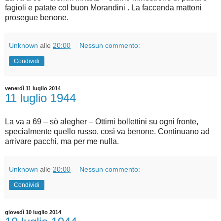
fagioli e patate col buon Morandini . La faccenda mattoni
prosegue benone.
Unknown
alle
20:00
Nessun commento:
Condividi
venerdì 11 luglio 2014
11 luglio 1944
La va a 69 – sò alegher – Ottimi bollettini su ogni fronte,
specialmente quello russo, così va benone. Continuano ad
arrivare pacchi, ma per me nulla.
Unknown
alle
20:00
Nessun commento:
Condividi
giovedì 10 luglio 2014