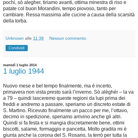
pochi, sò alegher, tiriamo avanti, ottima minestra di riso e
patate col buon Morandini, tempo piovoso, tanto per
cambiare. Ressa massima alle cucine a causa della scarsità
della torba.
Unknown
alle
11:38
Nessun commento:
Condividi
martedì 1 luglio 2014
1 luglio 1944
Nuovo mese e bel tempo finalmente, ma è incerto,
primavera non vista presto sarà l’inverno. Sò alèghér – la va
a 79 – quindi lasceremo queste regioni da lupi prima dei
freddi e andremo a passare, speriamo un discreto estate di
S. Martino. Ricevuto finalmente un pacco per me, l’ottavo,
decimo in spedizione, speriamo arrivino anche gli altri.
Quindi si fa festa e si mangia discretamente bene, ottimi
biscotti, salame, formaggio e pancetta. Molto gradita mi è
giunta anche la corona del S. Rosario, la terrò per tutta la