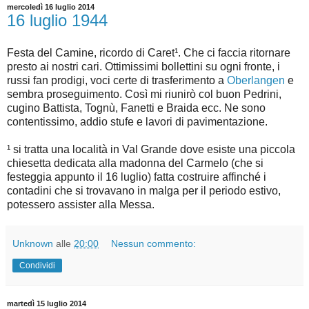
mercoledì 16 luglio 2014
16 luglio 1944
Festa del Camine, ricordo di Caret¹. Che ci faccia ritornare
presto ai nostri cari. Ottimissimi bollettini su ogni fronte, i
russi fan prodigi, voci certe di trasferimento a
Oberlangen
e
sembra proseguimento. Così mi riunirò col buon Pedrini,
cugino Battista, Tognù, Fanetti e Braida ecc. Ne sono
contentissimo, addio stufe e lavori di pavimentazione.
¹ si tratta una località in Val Grande dove esiste una piccola
chiesetta dedicata alla madonna del Carmelo (che si
festeggia appunto il 16 luglio) fatta costruire affinché i
contadini che si trovavano in malga per il periodo estivo,
potessero assister alla Messa.
Unknown
alle
20:00
Nessun commento:
Condividi
martedì 15 luglio 2014