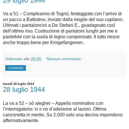
29 luglio 1944
Va a 51 – Compleanno di Tognù, festeggiato con l’arrivo di
un pacco a Battistino, inviato dalla moglie del suo capitano.
Ultimati i pantaloncini a De Stefani E., guadagnato così
dell’ottimo riso. Costruzione di pantaloni lunghi per me e
pantofole con la suola di legno compensato. Il tutto riesce
anche troppo bene per Krisgefangenen .
Unknown
alle
20:00
Nessun commento:
Condividi
lunedì 28 luglio 2014
28 luglio 1944
La va a 52 – sò alegher – Appello nominativo con
l’interrogatorio: si o no d’adesione al lavoro. Ottima
canzonetta in merito. Su 2.000 solo una decina rispondono
affermativamente.