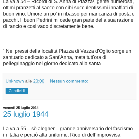
La va a 54 – Ricordi di S. Anna di Plazza¹, gente numerosa,
ottimi pranzetti al sacco con cibi succulentissimi innaffiati di
buon vino. Umore un po’ in ribasso per mancanza di posta e
pacchi. Il buon Pedrini mi cede gran parte della sua razione
di rancio e così vado discretamente bene.
¹ Nei pressi della località Plazza di Vezza d'Oglio sorge un
santuario dedicato a Sant'Anna, meta tutt'ora di
pellegrinaggio nel giorno dedicato alla santa
Unknown
alle
20:00
Nessun commento:
Condividi
venerdì 25 luglio 2014
25 luglio 1944
La va a 55 – sò alegher – grande anniversario del fascismo
in Italia e perciò alta uniforme. Ricordi dell’improvvisa