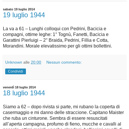
sabato 19 luglio 2014
19 luglio 1944
La va a 61 – Lunghi colloqui con Pedrini, Bacicia e
compagni, ottime leghe: 1° Tognù, Fanetti, Bacicia e
Garattini Pierluigi – 2° Braida, Pedrini, Fillia e Cotta,
Morandini. Morale elevatissimo per gli ottimi bollettini.
Unknown
alle
20:00
Nessun commento:
Condividi
venerdì 18 luglio 2014
18 luglio 1944
Siamo a 62 – dopo rivista si parte, mi rubano la coperta di
casermaggio e mi danno delle straccione. Capitano Maister
che ruba un cinturone. Sembra di essere resuscitati
all’aperta campagna, profumo di fieno, mucche e cavalli al