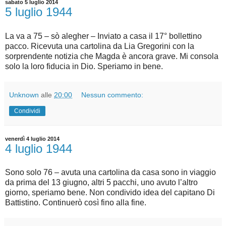
sabato 5 luglio 2014
5 luglio 1944
La va a 75 – sò alegher – Inviato a casa il 17° bollettino
pacco. Ricevuta una cartolina da Lia Gregorini con la
sorprendente notizia che Magda è ancora grave. Mi consola
solo la loro fiducia in Dio. Speriamo in bene.
Unknown
alle
20:00
Nessun commento:
Condividi
venerdì 4 luglio 2014
4 luglio 1944
Sono solo 76 – avuta una cartolina da casa sono in viaggio
da prima del 13 giugno, altri 5 pacchi, uno avuto l’altro
giorno, speriamo bene. Non condivido idea del capitano Di
Battistino. Continuerò così fino alla fine.