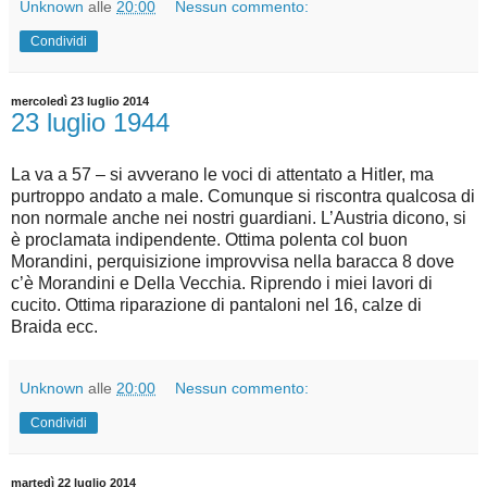
Unknown
alle
20:00
Nessun commento:
Condividi
mercoledì 23 luglio 2014
23 luglio 1944
La va a 57 – si avverano le voci di attentato a Hitler, ma
purtroppo andato a male. Comunque si riscontra qualcosa di
non normale anche nei nostri guardiani. L’Austria dicono, si
è proclamata indipendente. Ottima polenta col buon
Morandini, perquisizione improvvisa nella baracca 8 dove
c’è Morandini e Della Vecchia. Riprendo i miei lavori di
cucito. Ottima riparazione di pantaloni nel 16, calze di
Braida ecc.
Unknown
alle
20:00
Nessun commento:
Condividi
martedì 22 luglio 2014