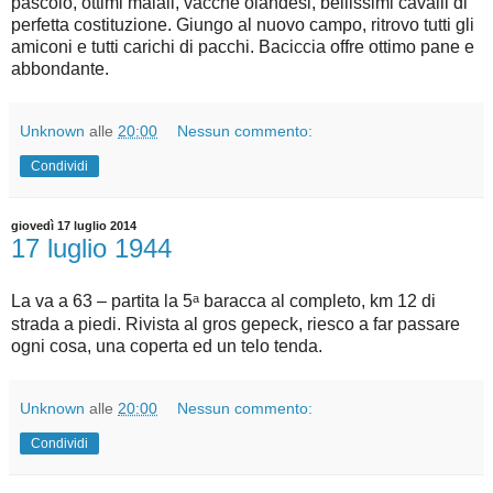
pascolo, ottimi maiali, vacche olandesi, bellissimi cavalli di
perfetta costituzione. Giungo al nuovo campo, ritrovo tutti gli
amiconi e tutti carichi di pacchi. Baciccia offre ottimo pane e
abbondante.
Unknown
alle
20:00
Nessun commento:
Condividi
giovedì 17 luglio 2014
17 luglio 1944
a
La va a 63 – partita la 5
baracca al completo, km 12 di
strada a piedi. Rivista al gros gepeck, riesco a far passare
ogni cosa, una coperta ed un telo tenda.
Unknown
alle
20:00
Nessun commento:
Condividi