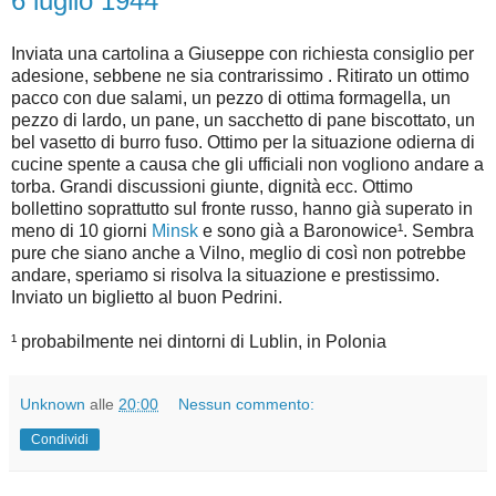
6 luglio 1944
Inviata una cartolina a Giuseppe con richiesta consiglio per
adesione, sebbene ne sia contrarissimo . Ritirato un ottimo
pacco con due salami, un pezzo di ottima formagella, un
pezzo di lardo, un pane, un sacchetto di pane biscottato, un
bel vasetto di burro fuso. Ottimo per la situazione odierna di
cucine spente a causa che gli ufficiali non vogliono andare a
torba. Grandi discussioni giunte, dignità ecc. Ottimo
bollettino soprattutto sul fronte russo, hanno già superato in
meno di 10 giorni
Minsk
e sono già a Baronowice¹. Sembra
pure che siano anche a Vilno, meglio di così non potrebbe
andare, speriamo si risolva la situazione e prestissimo.
Inviato un biglietto al buon Pedrini.
¹ probabilmente nei dintorni di Lublin, in Polonia
Unknown
alle
20:00
Nessun commento:
Condividi