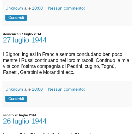
Unknown
alle
20:00
Nessun commento:
Condividi
domenica 27 luglio 2014
27 luglio 1944
I Signori Inglesi in Francia sembra concludano ben poco
mentre i Russi continuano nei loro miracoli. Continuo la mia
vita con l’ottima compagnia di Pedrini, cugino, Tognù,
Fanetti, Garattini e Morandini ecc.
Unknown
alle
20:00
Nessun commento:
Condividi
sabato 26 luglio 2014
26 luglio 1944