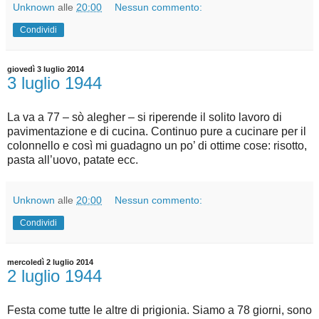
Unknown
alle
20:00
Nessun commento:
Condividi
giovedì 3 luglio 2014
3 luglio 1944
La va a 77 – sò alegher – si riperende il solito lavoro di
pavimentazione e di cucina. Continuo pure a cucinare per il
colonnello e così mi guadagno un po’ di ottime cose: risotto,
pasta all’uovo, patate ecc.
Unknown
alle
20:00
Nessun commento:
Condividi
mercoledì 2 luglio 2014
2 luglio 1944
Festa come tutte le altre di prigionia. Siamo a 78 giorni, sono