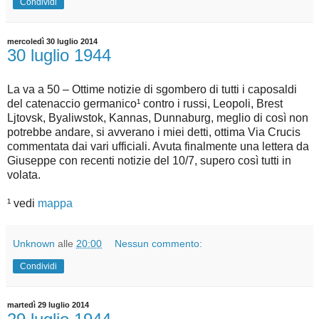
Condividi
mercoledì 30 luglio 2014
30 luglio 1944
La va a 50 – Ottime notizie di sgombero di tutti i caposaldi
del catenaccio germanico¹ contro i russi, Leopoli, Brest
Ljtovsk, Byaliwstok, Kannas, Dunnaburg, meglio di così non
potrebbe andare, si avverano i miei detti, ottima Via Crucis
commentata dai vari ufficiali. Avuta finalmente una lettera da
Giuseppe con recenti notizie del 10/7, supero così tutti in
volata.
¹ vedi
mappa
Unknown
alle
20:00
Nessun commento:
Condividi
martedì 29 luglio 2014