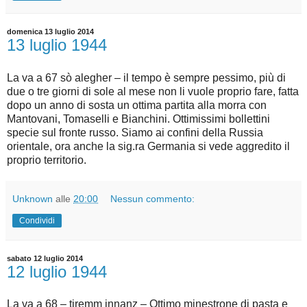
domenica 13 luglio 2014
13 luglio 1944
La va a 67 sò alegher – il tempo è sempre pessimo, più di
due o tre giorni di sole al mese non li vuole proprio fare, fatta
dopo un anno di sosta un ottima partita alla morra con
Mantovani, Tomaselli e Bianchini. Ottimissimi bollettini
specie sul fronte russo. Siamo ai confini della Russia
orientale, ora anche la sig.ra Germania si vede aggredito il
proprio territorio.
Unknown
alle
20:00
Nessun commento:
Condividi
sabato 12 luglio 2014
12 luglio 1944
La va a 68 – tiremm innanz – Ottimo minestrone di pasta e