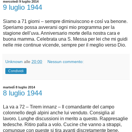
mercoledì 9 luglio 2014
9 luglio 1944
Siamo a 71 giorni – sempre diminuiscono e così va benone.
Speriamo possa avverarsi ogni mio programma per la
stagione dell’uva. Anniversario morte della nostra cara e
buona mamma. Celebrata una S. Messa per lei che mi guidi
nelle mie continue vicende, sempre per il meglio verso Dio.
Unknown
alle
20:00
Nessun commento:
Condividi
martedì 8 luglio 2014
8 luglio 1944
La va a 72 – Tirem innanz – Il comandante del campo
colonnello degli alpini anche lui venduto. Consiglia al
lavoro. Lunghe discussioni in merito a questo. Rappresaglie
tedesche. Ritiro palla a volo. Cucine che vanno a strappi,
comunque con queste si tira avanti discretamente bene.