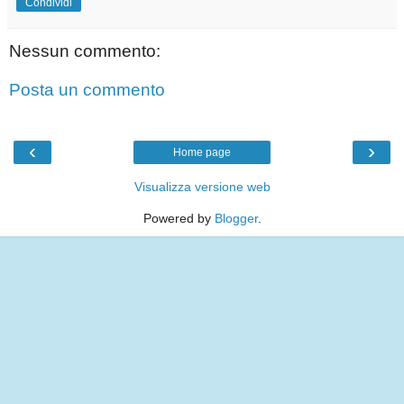
Condividi
Nessun commento:
Posta un commento
‹
›
Home page
Visualizza versione web
Powered by
Blogger
.