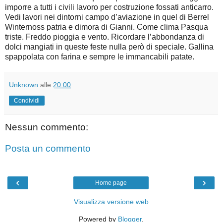
imporre a tutti i civili lavoro per costruzione fossati anticarro.
Vedi lavori nei dintorni campo d’aviazione in quel di Berrel
Winternoss patria e dimora di Gianni. Come clima Pasqua
triste. Freddo pioggia e vento. Ricordare l’abbondanza di
dolci mangiati in queste feste nulla però di speciale. Gallina
spappolata con farina e sempre le immancabili patate.
Unknown
alle
20:00
Condividi
Nessun commento:
Posta un commento
‹
›
Home page
Visualizza versione web
Powered by
Blogger
.