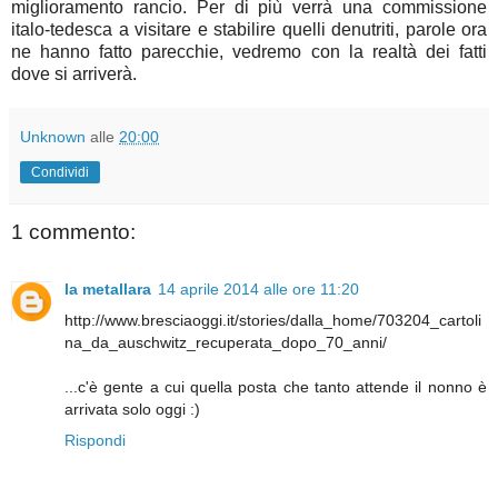
miglioramento rancio. Per di più verrà una commissione
italo-tedesca a visitare e stabilire quelli denutriti, parole ora
ne hanno fatto parecchie, vedremo con la realtà dei fatti
dove si arriverà.
Unknown
alle
20:00
Condividi
1 commento:
la metallara
14 aprile 2014 alle ore 11:20
http://www.bresciaoggi.it/stories/dalla_home/703204_cartoli
na_da_auschwitz_recuperata_dopo_70_anni/
...c'è gente a cui quella posta che tanto attende il nonno è
arrivata solo oggi :)
Rispondi