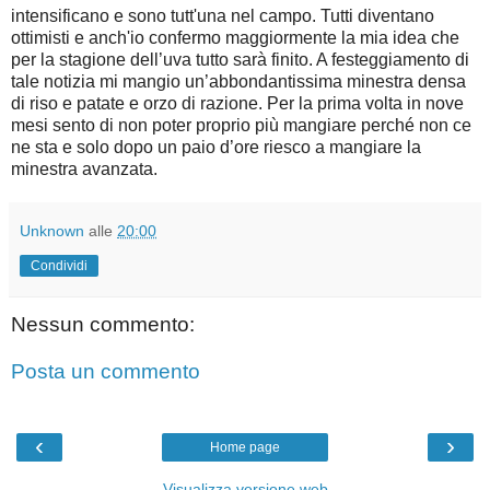
intensificano e sono tutt'una nel campo. Tutti diventano
ottimisti e anch'io confermo maggiormente la mia idea che
per la stagione dell’uva tutto sarà finito. A festeggiamento di
tale notizia mi mangio un’abbondantissima minestra densa
di riso e patate e orzo di razione. Per la prima volta in nove
mesi sento di non poter proprio più mangiare perché non ce
ne sta e solo dopo un paio d’ore riesco a mangiare la
minestra avanzata.
Unknown
alle
20:00
Condividi
Nessun commento:
Posta un commento
‹
›
Home page
Visualizza versione web