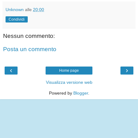
Unknown
alle
20:00
Condividi
Nessun commento:
Posta un commento
‹
›
Home page
Visualizza versione web
Powered by
Blogger
.