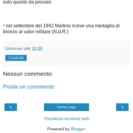
solo questo da provare.
¹ nel settembre del 1942 Martino riceve una medaglia di
bronzo al valor militare (N.d.R.)
Unknown
alle
20:00
Condividi
Nessun commento:
Posta un commento
‹
›
Home page
Visualizza versione web
Powered by
Blogger
.