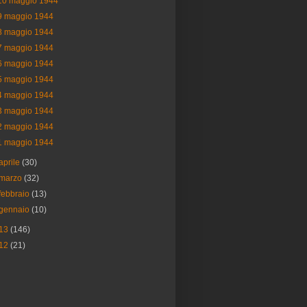
10 maggio 1944
9 maggio 1944
8 maggio 1944
7 maggio 1944
6 maggio 1944
5 maggio 1944
4 maggio 1944
3 maggio 1944
2 maggio 1944
1 maggio 1944
aprile
(30)
marzo
(32)
febbraio
(13)
gennaio
(10)
13
(146)
12
(21)