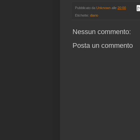
Pubblicato da
Unknown
alle
20:00
Etichette:
diario
Nessun commento:
Posta un commento