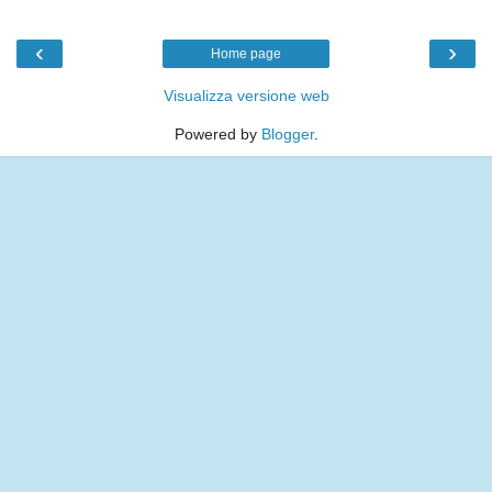
‹
›
Home page
Visualizza versione web
Powered by
Blogger
.